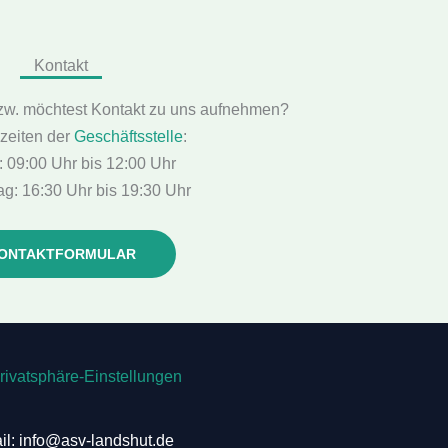
Kontakt
zw. möchtest Kontakt zu uns aufnehmen?
zeiten der
Geschäftsstelle
:
 09:00 Uhr bis 12:00 Uhr
g: 16:30 Uhr bis 19:30 Uhr
ONTAKTFORMULAR
Privatsphäre-Einstellungen
il: info@asv-landshut.de