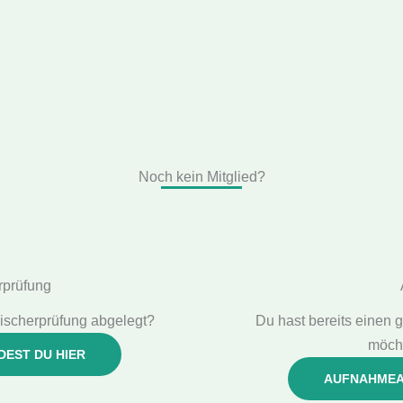
Noch kein Mitglied?
rprüfung
ischerprüfung abgelegt?
Du hast bereits einen g
möcht
DEST DU HIER
AUFNAHMEA