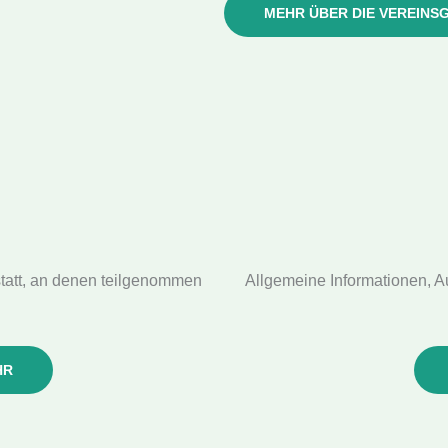
MEHR ÜBER DIE VEREIN
statt, an denen teilgenommen
Allgemeine Informationen, A
HR