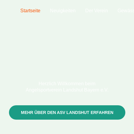
Startseite
Neuigkeiten
Der Verein
Gewäss
Herzlich Willkommen beim
Angelsportverein Landshut Bayern e.V.
MEHR ÜBER DEN ASV LANDSHUT ERFAHREN