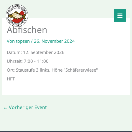
Zum
Inhalt
springen
Abfischen
Von
topsen
/
26. November 2024
Datum:
12. September 2026
Uhrzeit:
7:00 - 11:00
Ort:
Staustufe 3 links, Höhe "Schäfererwiese"
HFT
←
Vorheriger Event