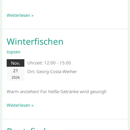
Weiterlesen »
Winterfischen
Winterfischen
topsen
Uhrzeit:
12:00 - 15:00
Nov.
21
Ort:
Georg-Costa-Weiher
2026
Warm anziehen! Für heiße Getränke wird gesorgt!
Weiterlesen »
Bootsfischen