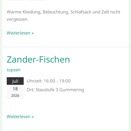
Warme Kleidung, Beleuchtung, Schlafsack und Zelt nicht
vergessen.
Weiterlesen »
Zander-Fischen
Zander-
Fischen
topsen
Uhrzeit:
16:00 - 19:00
Juli
18
Ort:
Staustufe 3 Gummering
2026
Weiterlesen »