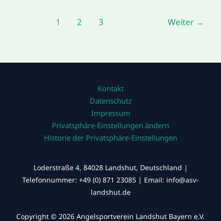
1
2
3
Weiter
→
Kontakt
Datenschutz
Impressum
Privatsphäre-Einstellungen ändern
Historie der Privatsphäre-Einstellungen
Loderstraße 4, 84028 Landshut, Deutschland |
Telefonnummer: +49 (0) 871 23085 | Email: info@asv-
landshut.de
Copyright © 2026 Angelsportverein Landshut Bayern e.V.