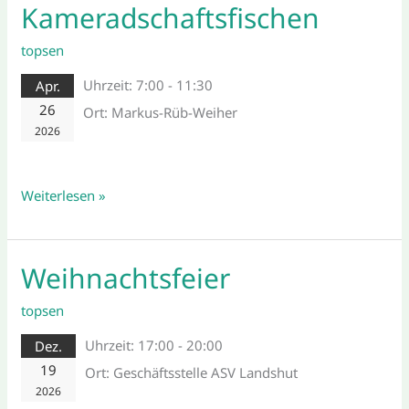
Kameradschaftsfischen
Kameradschaftsfischen
topsen
Uhrzeit:
7:00 - 11:30
Apr.
26
Ort:
Markus-Rüb-Weiher
2026
Weiterlesen »
Weihnachtsfeier
Weihnachtsfeier
topsen
Uhrzeit:
17:00 - 20:00
Dez.
19
Ort:
Geschäftsstelle ASV Landshut
2026